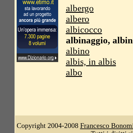
albergo
albero
albicocco
albinaggio, albi
albino
albis, in albis
albo
Copyright 2004-2008
Francesco Bonom