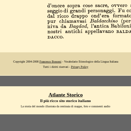
Copyright 2004-2008
Francesco Bonomi
- Vocabolario Etimologico della Lingua Italiana
Tutti i diritti riservati -
Privacy Policy
Atlante Storico
Il più ricco sito storico italiano
La storia del mondo illustrata da centinaia di mappe, foto e commenti audio