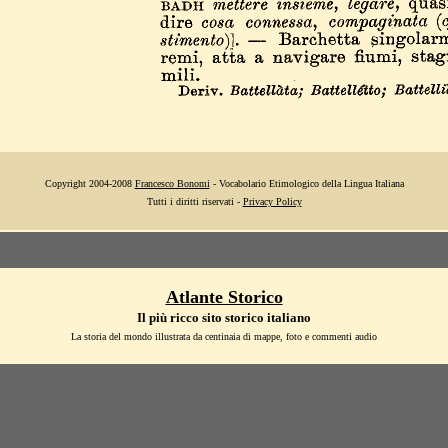
Copyright 2004-2008
Francesco Bonomi
- Vocabolario Etimologico della Lingua Italiana
Tutti i diritti riservati -
Privacy Policy
Atlante Storico
Il più ricco sito storico italiano
La storia del mondo illustrata da centinaia di mappe, foto e commenti audio