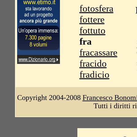
fotosfera
fottere
fottuto
fra
fracassare
fracido
fradicio
Copyright 2004-2008
Francesco Bonom
Tutti i diritti 