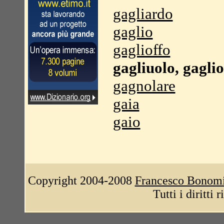
gagliardo
gaglio
gaglioffo
gagliuolo, gaglio
gagnolare
gaia
gaio
Copyright 2004-2008
Francesco Bonom
Tutti i diritti 