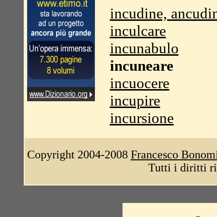
incudine, ancudi
inculcare
incunabulo
incuneare
incuocere
incupire
incursione
Copyright 2004-2008
Francesco Bonom
Tutti i diritti 