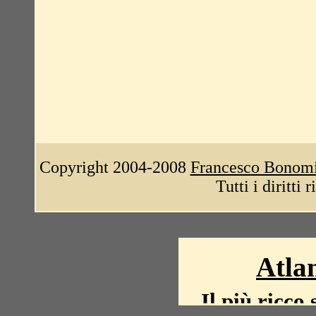
Copyright 2004-2008
Francesco Bonom
Tutti i diritti 
Atlan
Il più ricco 