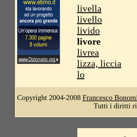
livella
livello
livido
livore
livrea
lizza, liccia
lo
Copyright 2004-2008
Francesco Bonom
Tutti i diritti 