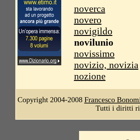
noverca
novero
novigildo
novilunio
novissimo
novizio, novizia
nozione
Copyright 2004-2008
Francesco Bonom
Tutti i diritti 