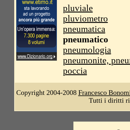
pluviale
pluviometro
pneumatica
pneumatico
pneumologia
pneumonite, pne
poccia
Copyright 2004-2008
Francesco Bonom
Tutti i diritti 