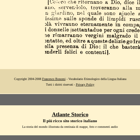
Copyright 2004-2008
Francesco Bonomi
- Vocabolario Etimologico della Lingua Italiana
Tutti i diritti riservati -
Privacy Policy
Atlante Storico
Il più ricco sito storico italiano
La storia del mondo illustrata da centinaia di mappe, foto e commenti audio