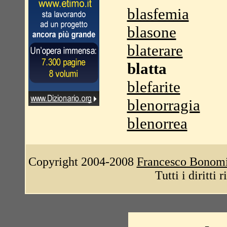
blasfemia
blasone
blaterare
blatta
blefarite
blenorragia
blenorrea
Copyright 2004-2008
Francesco Bonom
Tutti i diritti 