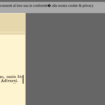
acconsenti al loro usa in conformit� alla nostra cookie & privacy