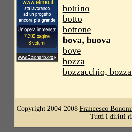
bottino
botto
bottone
bova, buova
bove
bozza
bozzacchio, bozza
Copyright 2004-2008
Francesco Bonom
Tutti i diritti 