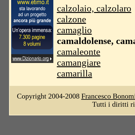
calzolaio, calzolaro
calzone
camaglio
camaldolense, cama
camaleonte
camangiare
camarilla
Copyright 2004-2008
Francesco Bonom
Tutti i diritti 