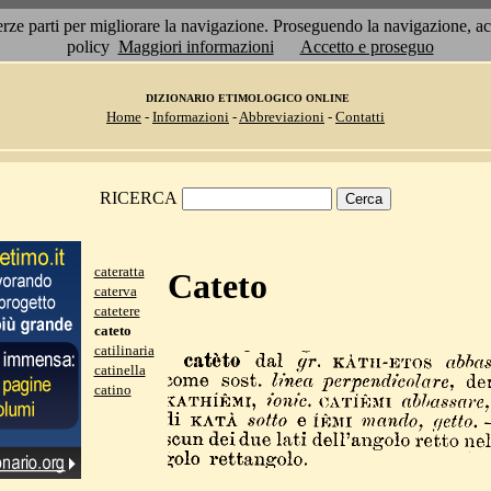
 terze parti per migliorare la navigazione. Proseguendo la navigazione, 
policy
Maggiori informazioni
Accetto e proseguo
DIZIONARIO ETIMOLOGICO ONLINE
Home
-
Informazioni
-
Abbreviazioni
-
Contatti
RICERCA
cateratta
Cateto
caterva
catetere
cateto
catilinaria
catinella
catino