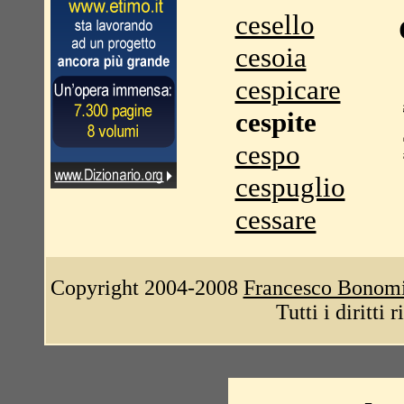
cesello
cesoia
cespicare
cespite
cespo
cespuglio
cessare
Copyright 2004-2008
Francesco Bonom
Tutti i diritti 