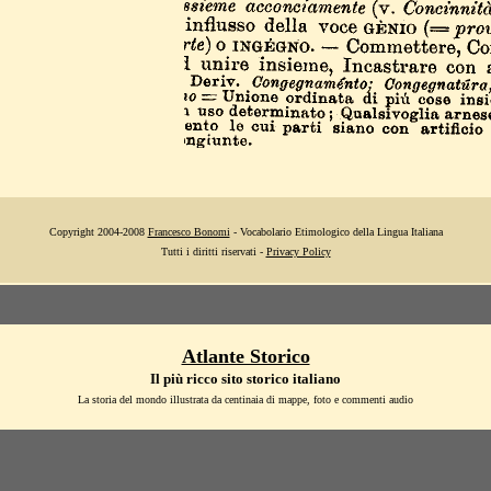
Copyright 2004-2008
Francesco Bonomi
- Vocabolario Etimologico della Lingua Italiana
Tutti i diritti riservati -
Privacy Policy
Atlante Storico
Il più ricco sito storico italiano
La storia del mondo illustrata da centinaia di mappe, foto e commenti audio