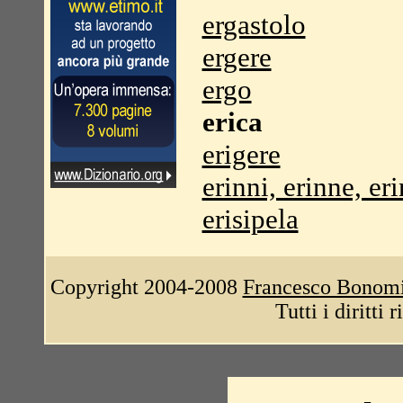
ergastolo
ergere
ergo
erica
erigere
erinni, erinne, er
erisipela
Copyright 2004-2008
Francesco Bonom
Tutti i diritti 