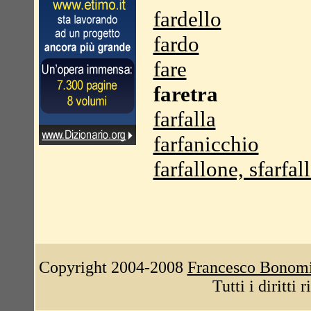
fardello
fardo
fare
faretra
farfalla
farfanicchio
farfallone, sfarfal
Copyright 2004-2008
Francesco Bonom
Tutti i diritti 