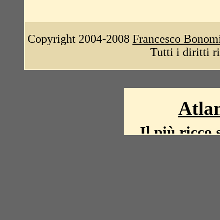
Copyright 2004-2008
Francesco Bonom
Tutti i diritti 
Atlan
Il più ricco 
La storia del mond
mappe, fot