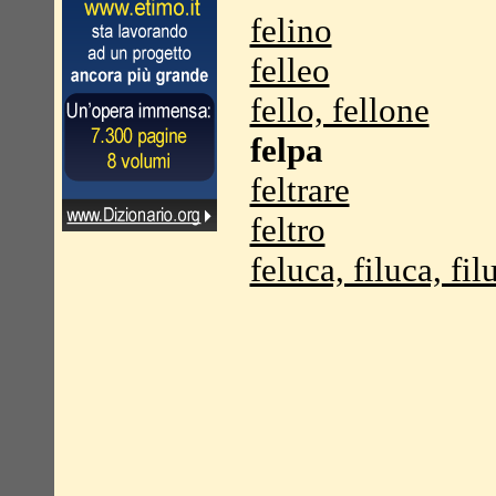
felino
felleo
fello, fellone
felpa
feltrare
feltro
feluca, filuca, fil