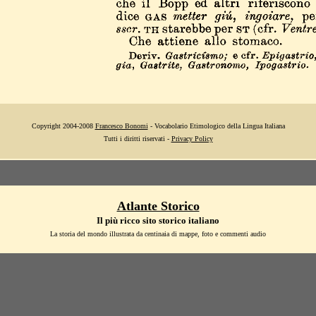
Copyright 2004-2008
Francesco Bonomi
- Vocabolario Etimologico della Lingua Italiana
Tutti i diritti riservati -
Privacy Policy
Atlante Storico
Il più ricco sito storico italiano
La storia del mondo illustrata da centinaia di mappe, foto e commenti audio