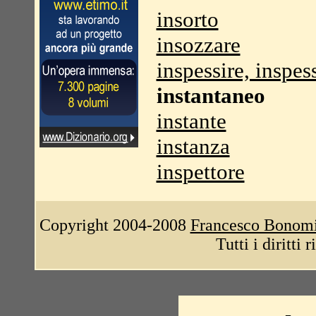
insorto
insozzare
inspessire, inspes
instantaneo
instante
instanza
inspettore
Copyright 2004-2008
Francesco Bonom
Tutti i diritti 