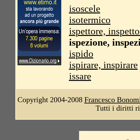
isoscele
isotermico
ispettore, inspetto
ispezione, inspez
ispido
ispirare, inspirare
issare
Copyright 2004-2008
Francesco Bonom
Tutti i diritti 