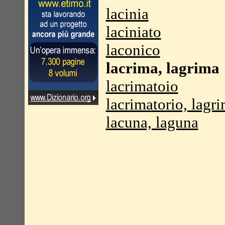
lacinia
laciniato
laconico
lacrima, lagrima
lacrimatoio
lacrimatorio, lagr
lacuna, laguna