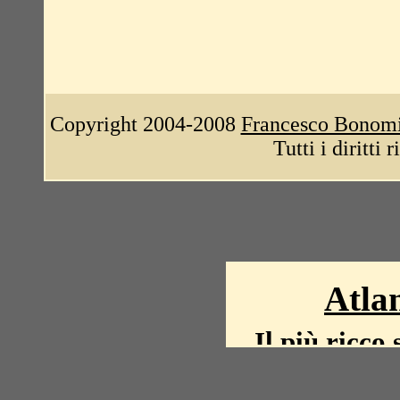
Copyright 2004-2008
Francesco Bonom
Tutti i diritti 
Atlan
Il più ricco 
La storia del mond