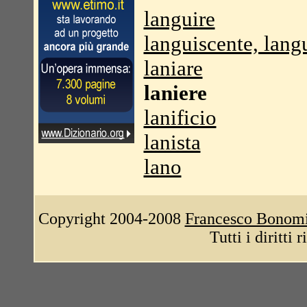
languire
languiscente, lang
laniare
laniere
lanificio
lanista
lano
Copyright 2004-2008
Francesco Bonom
Tutti i diritti 