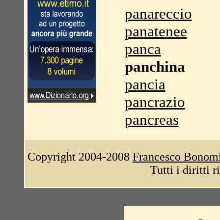
panareccio
panatenee
panca
panchina
pancia
pancrazio
pancreas
Copyright 2004-2008
Francesco Bonom
Tutti i diritti 