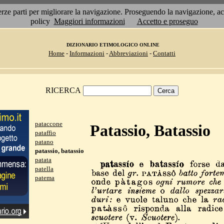
 terze parti per migliorare la navigazione. Proseguendo la navigazione, 
policy
Maggiori informazioni
Accetto e proseguo
DIZIONARIO ETIMOLOGICO ONLINE
Home
-
Informazioni
-
Abbreviazioni
-
Contatti
RICERCA
pataccone
Patassio, Batassio
pataffio
patano
patassio, batassio
patata
patella
patema