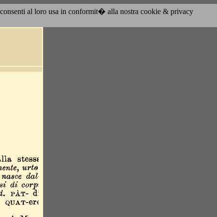
acconsenti al loro usa in conformit� alla nostra cookie & privacy