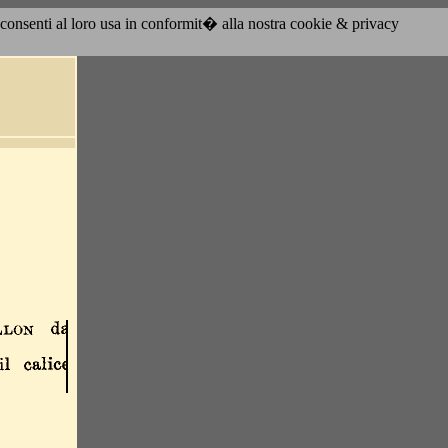
acconsenti al loro usa in conformit� alla nostra cookie & privacy