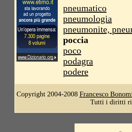
pneumatico
pneumologia
pneumonite, pneu
poccia
poco
podagra
podere
Copyright 2004-2008
Francesco Bonom
Tutti i diritti 