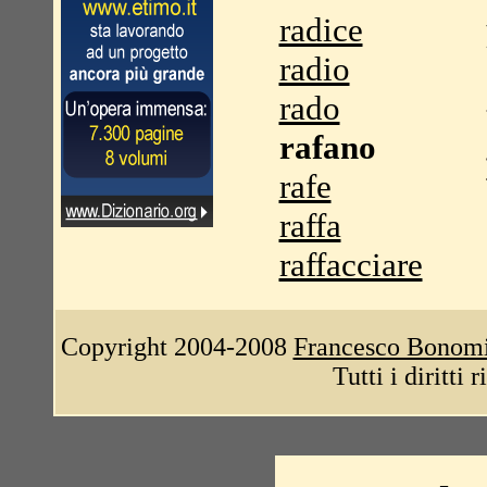
radice
radio
rado
rafano
rafe
raffa
raffacciare
Copyright 2004-2008
Francesco Bonom
Tutti i diritti 