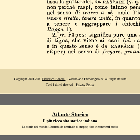
Copyright 2004-2008
Francesco Bonomi
- Vocabolario Etimologico della Lingua Italiana
Tutti i diritti riservati -
Privacy Policy
Atlante Storico
Il più ricco sito storico italiano
La storia del mondo illustrata da centinaia di mappe, foto e commenti audio