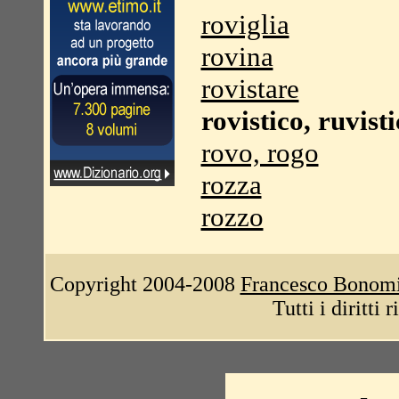
roviglia
rovina
rovistare
rovistico, ruvist
rovo, rogo
rozza
rozzo
Copyright 2004-2008
Francesco Bonom
Tutti i diritti 