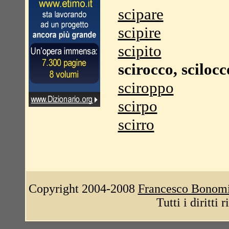
scipare
scipire
scipito
scirocco, scilocc
sciroppo
scirpo
scirro
Copyright 2004-2008
Francesco Bonom
Tutti i diritti 