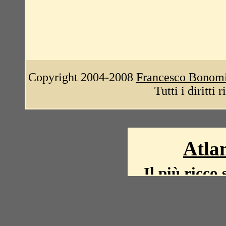
Copyright 2004-2008
Francesco Bonom
Tutti i diritti 
Atlan
Il più ricco 
La storia del mond
mappe, fot