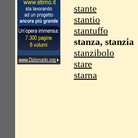
stante
stantio
stantuffo
stanza, stanzia
stanzibolo
stare
starna