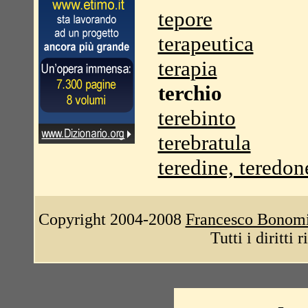
tepore
terapeutica
terapia
terchio
terebinto
terebratula
teredine, teredon
Copyright 2004-2008
Francesco Bonom
Tutti i diritti 