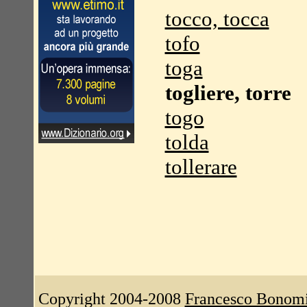
tocco, tocca
tofo
toga
togliere, torre
togo
tolda
tollerare
Copyright 2004-2008
Francesco Bonom