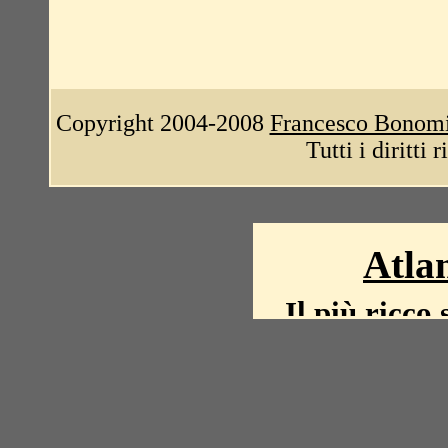
Copyright 2004-2008
Francesco Bonom
Tutti i diritti 
Atlan
Il più ricco 
La storia del mond
mappe, fot