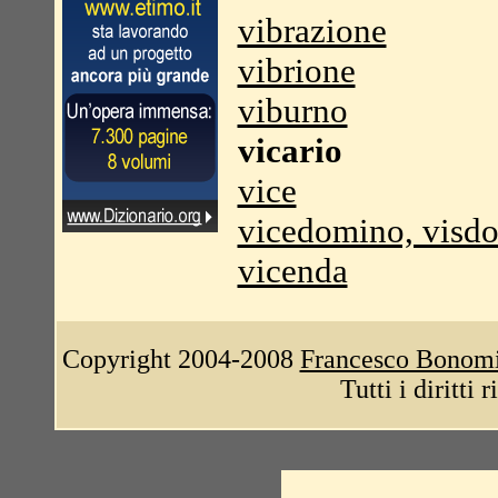
vibrazione
vibrione
viburno
vicario
vice
vicedomino, visd
vicenda
Copyright 2004-2008
Francesco Bonom
Tutti i diritti 