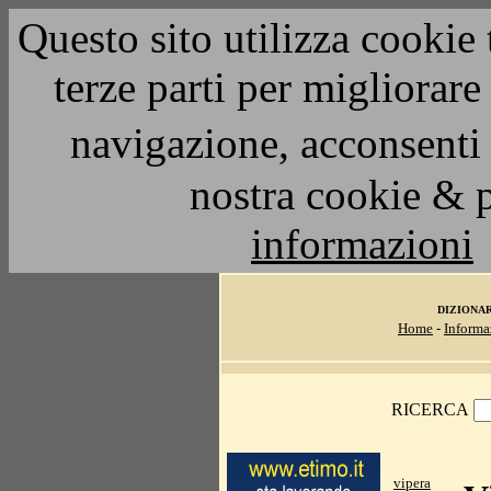
Questo sito utilizza cookie 
terze parti per migliorar
navigazione, acconsenti 
nostra cookie & 
informazioni
DIZIONA
Home
-
Informa
RICERCA
vipera