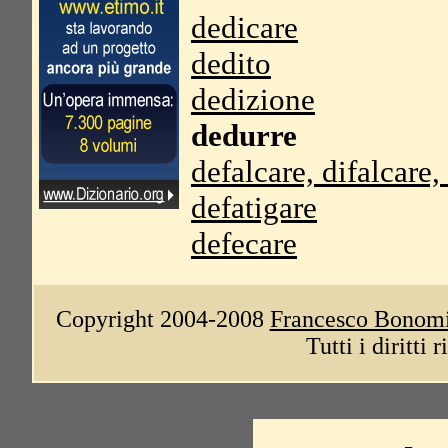
dedicare
dedito
dedizione
dedurre
defalcare, difalcare,
defatigare
defecare
Copyright 2004-2008
Francesco Bonom
Tutti i diritti 