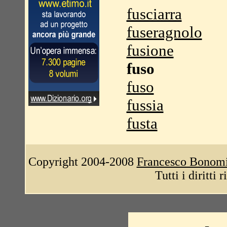
fusciarra
fuseragnolo
fusione
fuso
fuso
fussia
fusta
Copyright 2004-2008
Francesco Bonom
Tutti i diritti 