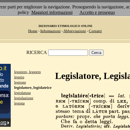
 terze parti per migliorare la navigazione. Proseguendo la navigazione, 
policy
Maggiori informazioni
Accetto e proseguo
DIZIONARIO ETIMOLOGICO ONLINE
Home
-
Informazioni
-
Abbreviazioni
-
Contatti
RICERCA
leggiero, leggero
Legislatore, Legisl
leggio
legione
legislatore, legislatrice
legislatura
legislazione
legista