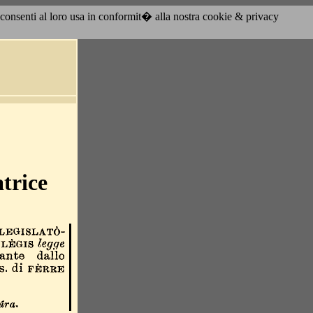
acconsenti al loro usa in conformit� alla nostra cookie & privacy
atrice