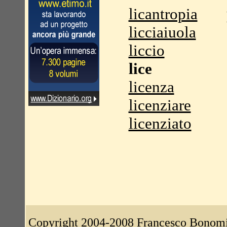
licantropia
licciaiuola
liccio
lice
licenza
licenziare
licenziato
Copyright 2004-2008
Francesco Bonom