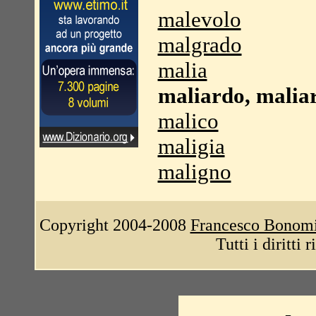
malevolo
malgrado
malia
maliardo, malia
malico
maligia
maligno
Copyright 2004-2008
Francesco Bonom
Tutti i diritti 