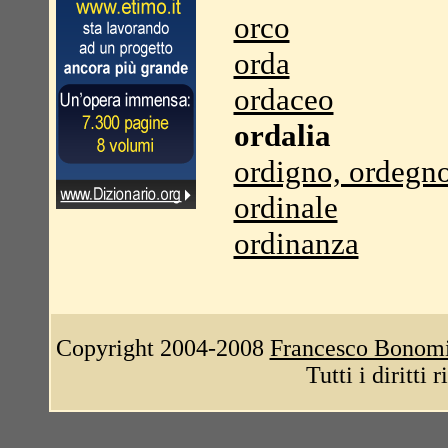
orco
orda
ordaceo
ordalia
ordigno, ordegn
ordinale
ordinanza
Copyright 2004-2008
Francesco Bonom
Tutti i diritti 