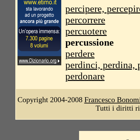
percipere, percepir
percorrere
percuotere
percussione
perdere
perdinci, perdina, 
perdonare
Copyright 2004-2008
Francesco Bonom
Tutti i diritti 