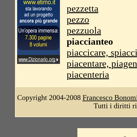
pezzetta
pezzo
pezzuola
piaccianteo
piaccicare, spiacc
piacentare, piagen
piacenteria
Copyright 2004-2008
Francesco Bonom
Tutti i diritti 