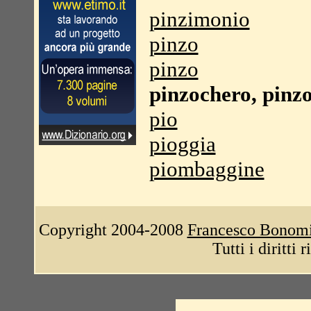
pinzimonio
pinzo
pinzo
pinzochero, pinz
pio
pioggia
piombaggine
Copyright 2004-2008
Francesco Bonom
Tutti i diritti 