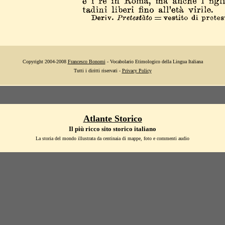
Copyright 2004-2008
Francesco Bonomi
- Vocabolario Etimologico della Lingua Italiana
Tutti i diritti riservati -
Privacy Policy
Atlante Storico
Il più ricco sito storico italiano
La storia del mondo illustrata da centinaia di mappe, foto e commenti audio